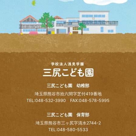
三尻こども園 幼稚部
埼玉県熊谷市拾六間字芝付419番地
TEL:048-532-3990
FAX:048-578-5995
三尻こども園 保育部
埼玉県熊谷市三ヶ尻字清水2744-2
TEL:048-580-5533