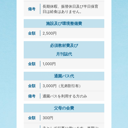
長期休暇、振替休日及び半日保育
日は給食はありません。
施設及び環境整備費
2,500円
必須教材費及び
月刊誌代
1,000円
通園バス代
3,000円（兄弟割引有）
通園バスを利用する方のみ
父母の会費
300円