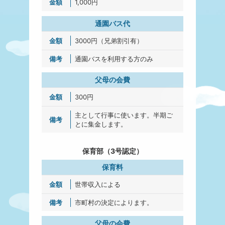
1,000円
通園バス代
3000円（兄弟割引有）
通園バスを利用する方のみ
父母の会費
300円
主として行事に使います。半期ご
とに集金します。
保育部（3号認定）
保育料
世帯収入による
市町村の決定によります。
父母の会費