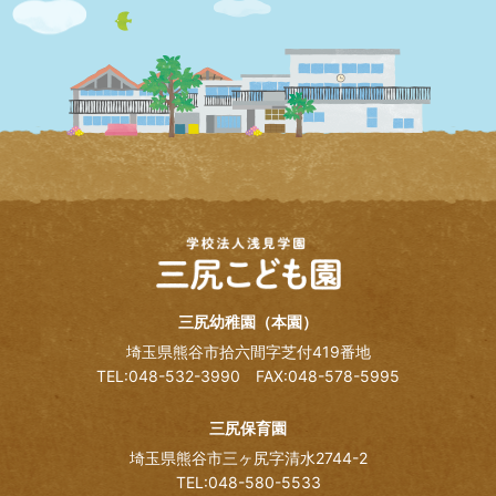
三尻幼稚園（本園）
埼玉県熊谷市拾六間字芝付419番地
TEL:048-532-3990
FAX:048-578-5995
三尻保育園
埼玉県熊谷市三ヶ尻字清水2744-2
TEL:048-580-5533