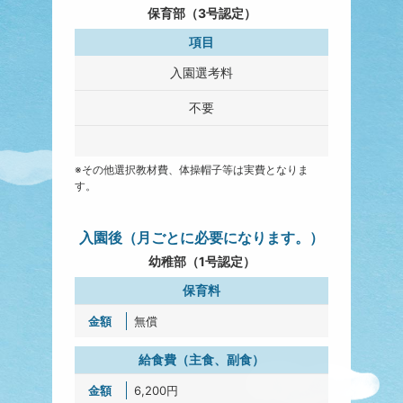
保育部（3号認定）
項目
入園選考料
不要
※その他選択教材費、体操帽子等は実費となりま
す。
入園後
（月ごとに必要になります。）
幼稚部（1号認定）
保育料
無償
給食費（主食、副食）
6,200円