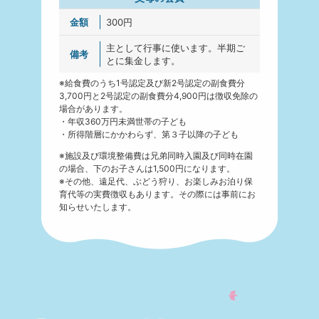
300円
主として行事に使います。半期ご
とに集金します。
※給食費のうち1号認定及び新2号認定の副食費分
3,700円と2号認定の副食費分4,900円は徴収免除の
場合があります。
年収360万円未満世帯の子ども
所得階層にかかわらず、第３子以降の子ども
※施設及び環境整備費は兄弟同時入園及び同時在園
の場合、下のお子さんは1,500円になります。
※その他、遠足代、ぶどう狩り、お楽しみお泊り保
育代等の実費徴収もあります。その際には事前にお
知らせいたします。