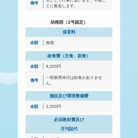
主として行事に使います。半期ご
とに集金します。
幼稚部（2号認定）
保育料
無償
給食費（主食、副食）
8,200円
一部振替休日は給食がありませ
ん。
施設及び環境整備費
2,500円
必須教材費及び
月刊誌代