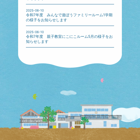
2025-06-10
令和7年度 みんなで遊ぼうファミリールーム1学期
の様子をお知らせします
2025-06-10
令和7年度 親子教室にこにこルーム5月の様子をお
知らせします