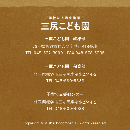
三尻こども園 幼稚部
埼玉県熊谷市拾六間字芝付419番地
TEL:048-532-3990
FAX:048-578-5995
三尻こども園 保育部
埼玉県熊谷市三ヶ尻字清水2744-2
TEL:048-580-5533
子育て支援センター
埼玉県熊谷市三ヶ尻字清水2744-2
TEL:048-530-4088
Copyright © Mishiri Kodomoen All Rights Reserved.