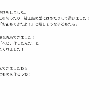
遊びをしました。
土を切ったり、粘土版の型にはめたりして遊びました！
「お花もできたよ！」と嬉しそうな子どもたち。
麗な丸もできました！
「ヘビ、作ったんだ」と
てくれました！
んできましたね☆
なものを作ろうね！