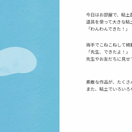
今日はお部屋で、粘土
道具を使って大きな粘
「わんわんできた！」
両手でこねこねして綺
「先生、できたよ！」
先生やお友だちに見せ
素敵な作品が、たくさ
また、粘土でいろいろ