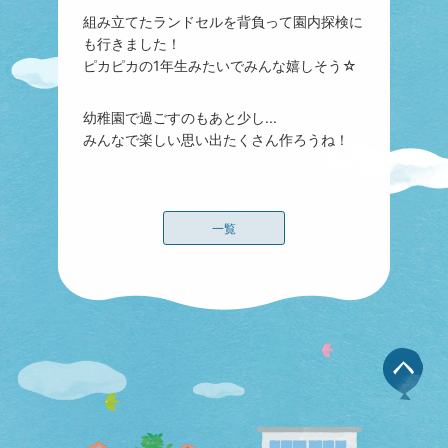
組み立てたランドセルを背負って園内探検に
も行きました！
ピカピカの1年生みたいでみんな嬉しそう☆
幼稚園で過ごすのもあと少し...
みんなで楽しい思い出たくさん作ろうね！
一覧