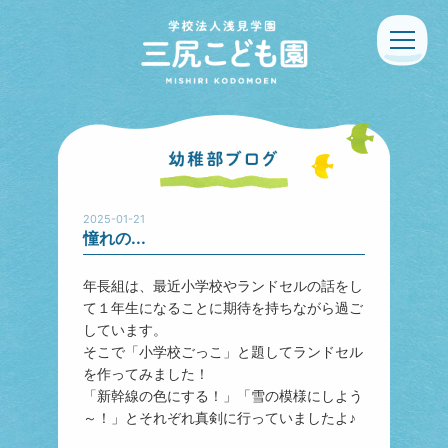
2025-01-21
憧れの...
年長組は、最近小学校やランドセルの話をし
て１年生になることに期待を持ちながら過ご
しています。
そこで「小学校ごっこ」と題してランドセル
を作ってみました！
「新幹線の色にする！」「雪の模様にしよう
～！」とそれぞれ真剣に行っていましたよ♪