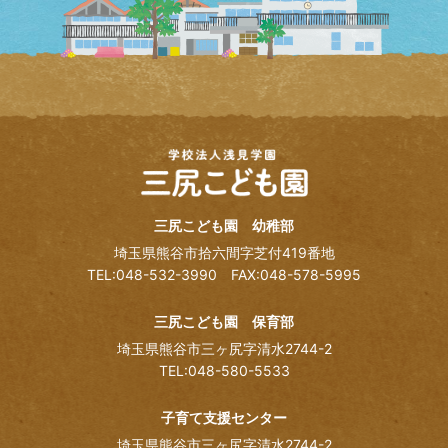
三尻こども園 幼稚部
埼玉県熊谷市拾六間字芝付419番地
TEL:048-532-3990
FAX:048-578-5995
三尻こども園 保育部
埼玉県熊谷市三ヶ尻字清水2744-2
TEL:048-580-5533
子育て支援センター
埼玉県熊谷市三ヶ尻字清水2744-2